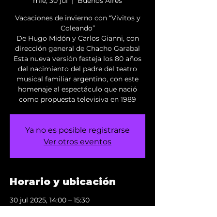
mié, 30 jul
  |  
Buenos Aires
Vacaciones de invierno con “Vivitos y
Coleando”
De Hugo Midón y Carlos Gianni, con
dirección general de Chacho Garabal
Esta nueva versión festeja los 80 años
del nacimiento del padre del teatro
musical familiar argentino, con este
homenaje al espectáculo que nació
como propuesta televisiva en 1989
Ya no es posible registrarse
Ver otros eventos
Horario y ubicación
30 jul 2025, 14:00 – 15:30
Buenos Aires, Virrey Loreto 2348,