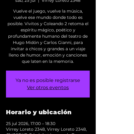
sáb, 25 jul
  |  
Virrey Loreto 2348
Vuelve el juego, vuelve la música,
vuelve ese mundo donde todo es
posible. Vivitos y Coleando 2 retoma el
espíritu mágico, poético y
profundamente humano del teatro de
Hugo Midón y Carlos Gianni, para
invitar a chicos y grandes a un viaje
lleno de humor, emoción y canciones
que laten en la memoria.
Ya no es posible registrarse
Ver otros eventos
Horario y ubicación
25 jul 2026, 17:00 – 18:30
Virrey Loreto 2348, Virrey Loreto 2348,