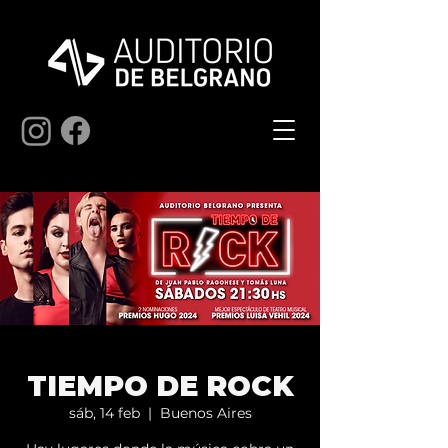
TIEMPO DE ROCK
sáb, 14 feb
  |  
Buenos Aires