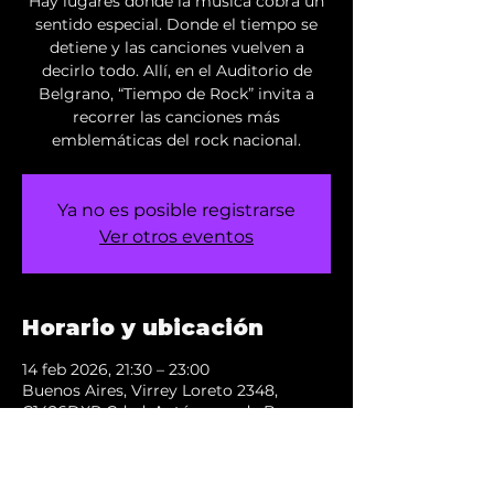
Hay lugares donde la música cobra un
sentido especial. Donde el tiempo se
detiene y las canciones vuelven a
decirlo todo. Allí, en el Auditorio de
Belgrano, “Tiempo de Rock” invita a
recorrer las canciones más
emblemáticas del rock nacional.
Ya no es posible registrarse
Ver otros eventos
Horario y ubicación
14 feb 2026, 21:30 – 23:00
Buenos Aires, Virrey Loreto 2348,
C1426DXR Cdad. Autónoma de Buenos
Aires, Argentina