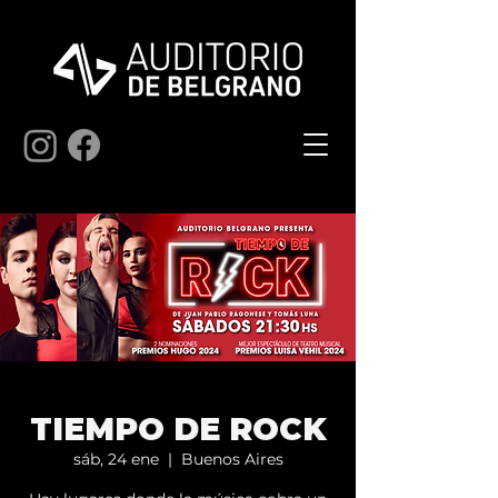
TIEMPO DE ROCK
sáb, 24 ene
  |  
Buenos Aires