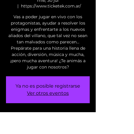
mié, 30 jul
  |  
https://www.ticketek.com.ar/
Vas a poder jugar en vivo con los
protagonistas, ayudar a resolver los
enigmas y enfrentarte a los nuevos
aliados del villano, que tal vez no sean
tan malvados como parecen…
Prepárate para una historia llena de
acción, diversión, música y mucha,
¡pero mucha aventura! ¿Te animás a
jugar con nosotros?
Ya no es posible registrarse
Ver otros eventos
Horario y ubicación
30 jul 2025, 17:00