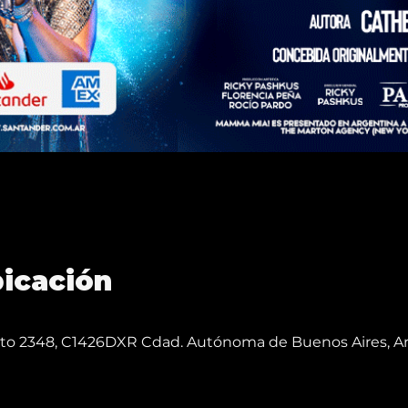
bicación
reto 2348, C1426DXR Cdad. Autónoma de Buenos Aires, A