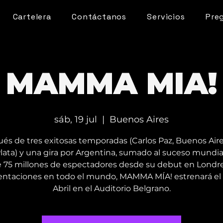
Cartelera
Contáctanos
Servicios
Pre
MAMMA MIA!
sáb, 19 jul
  |  
Buenos Aires
és de tres exitosas temporadas (Carlos Paz, Buenos Aire
Plata) y una gira por Argentina, sumado al suceso mundia
 75 millones de espectadores desde su debut en Londre
entaciones en todo el mundo, MAMMA MÍA! estrenará el 
Abril en el Auditorio Belgrano.