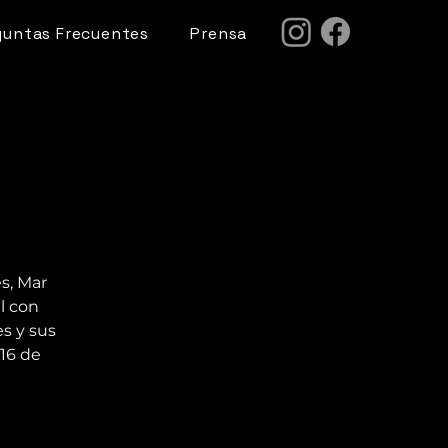
guntas Frecuentes
Prensa
s, Mar
l con
s y sus
16 de