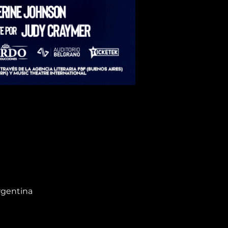
rgentina