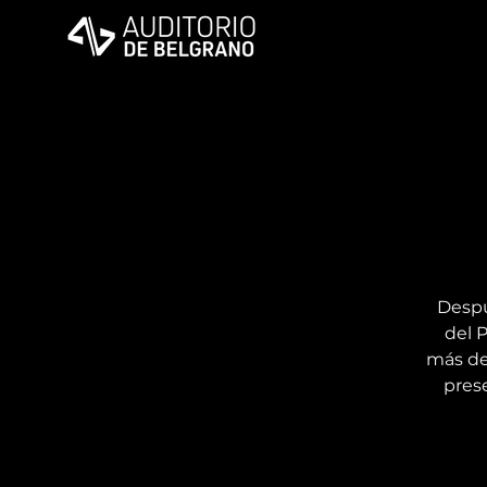
Despu
del 
más de
pres