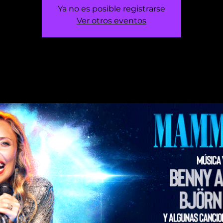
Ya no es posible registrarse
Ver otros eventos