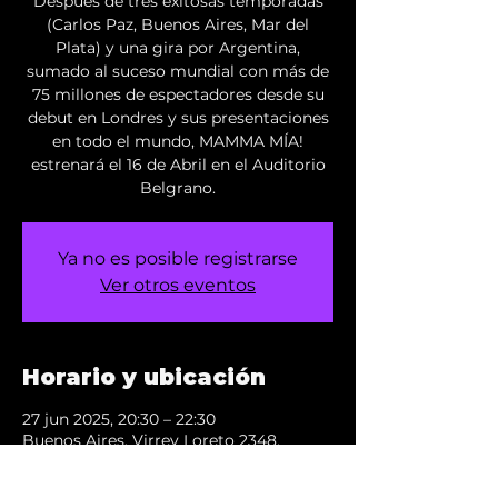
Después de tres exitosas temporadas
(Carlos Paz, Buenos Aires, Mar del
Plata) y una gira por Argentina,
sumado al suceso mundial con más de
75 millones de espectadores desde su
debut en Londres y sus presentaciones
en todo el mundo, MAMMA MÍA!
estrenará el 16 de Abril en el Auditorio
Belgrano.
Ya no es posible registrarse
Ver otros eventos
Horario y ubicación
27 jun 2025, 20:30 – 22:30
Buenos Aires, Virrey Loreto 2348,
C1426DXR Cdad. Autónoma de Buenos
Aires, Argentina