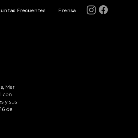
guntas Frecuentes
Prensa
s, Mar
l con
s y sus
16 de