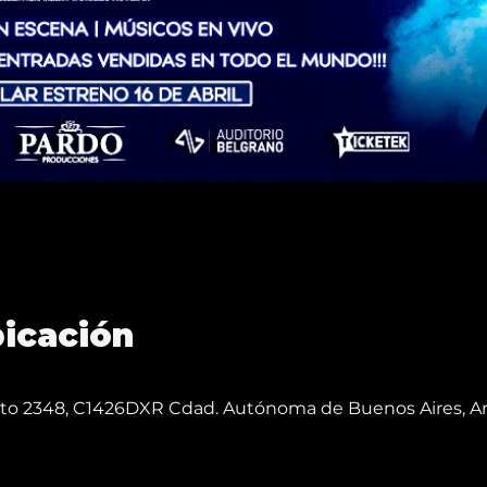
bicación
reto 2348, C1426DXR Cdad. Autónoma de Buenos Aires, A