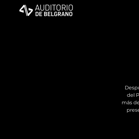
Despu
del 
más de
pres