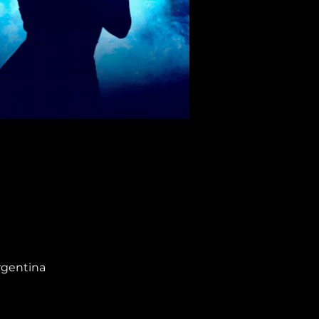
rgentina