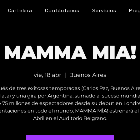
Cartelera
Contáctanos
Servicios
Pre
MAMMA MIA!
vie, 18 abr
  |  
Buenos Aires
és de tres exitosas temporadas (Carlos Paz, Buenos Aire
Plata) y una gira por Argentina, sumado al suceso mundia
 75 millones de espectadores desde su debut en Londre
entaciones en todo el mundo, MAMMA MÍA! estrenará el 
Abril en el Auditorio Belgrano.