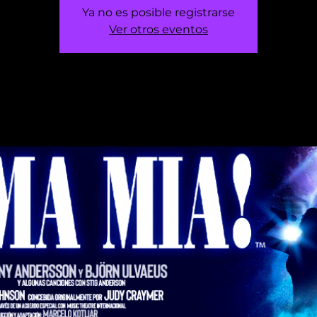
Ya no es posible registrarse
Ver otros eventos