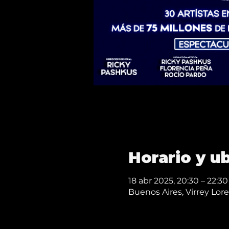
Horario y u
18 abr 2025, 20:30 – 22:30
Buenos Aires, Virrey Lo