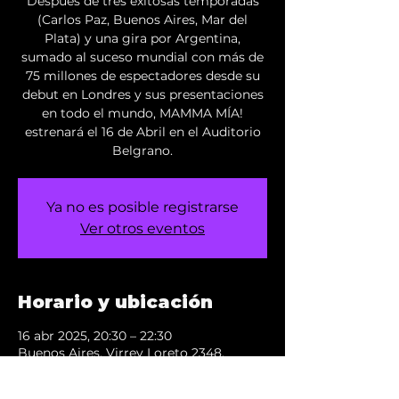
Después de tres exitosas temporadas
(Carlos Paz, Buenos Aires, Mar del
Plata) y una gira por Argentina,
sumado al suceso mundial con más de
75 millones de espectadores desde su
debut en Londres y sus presentaciones
en todo el mundo, MAMMA MÍA!
estrenará el 16 de Abril en el Auditorio
Belgrano.
Ya no es posible registrarse
Ver otros eventos
Horario y ubicación
16 abr 2025, 20:30 – 22:30
Buenos Aires, Virrey Loreto 2348,
C1426DXR Cdad. Autónoma de Buenos
Aires, Argentina