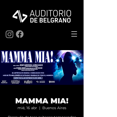
MAMMA MIA!
mié, 16 abr
  |  
Buenos Aires