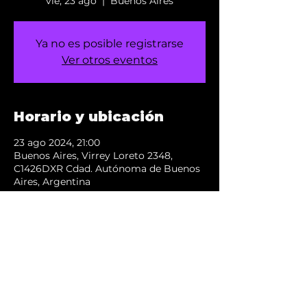
vie, 23 ago
  |  
Buenos Aires
Ya no es posible registrarse
Ver otros eventos
Horario y ubicación
23 ago 2024, 21:00
Buenos Aires, Virrey Loreto 2348,
C1426DXR Cdad. Autónoma de Buenos
Aires, Argentina
Compartir este evento