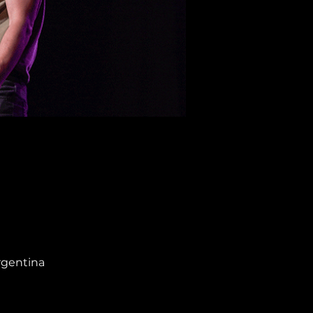
rgentina