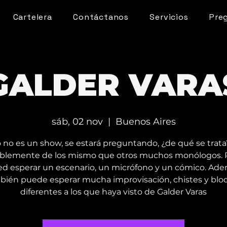
Cartelera
Contáctanos
Servicios
Pre
GALDER VARA
sáb, 02 nov
  |  
Buenos Aires
o no es un show, se estará preguntando, ¿de qué se trat
blemente de los mismo que otros muchos monólogos.
ed esperar un escenario, un micrófono y un cómico. Ade
bién puede esperar mucha improvisación, chistes y blo
diferentes a los que haya visto de Galder Varas