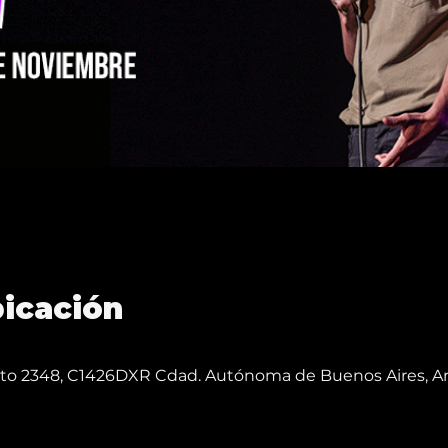
bicación
reto 2348, C1426DXR Cdad. Autónoma de Buenos Aires, A