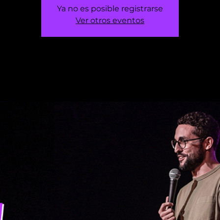
Ya no es posible registrarse
Ver otros eventos