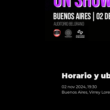
Horario y u
02 nov 2024, 19:30
Buenos Aires, Virrey Lo