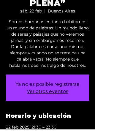
PLENA”
sáb, 22 feb
  |  
Buenos Aires
Somos humanos en tanto habitamos
un mundo de palabras. Un mundo lleno
de seres y paisajes que no veremos
jamás, y sin embargo nos recorren.
Dar la palabra es darse uno mismo,
siempre y cuando no se trate de una
palabra vacía. No siempre que
hablamos decimos algo de nosotros.
Ya no es posible registrarse
Ver otros eventos
Horario y ubicación
22 feb 2025, 21:30 – 23:30
Buenos Aires, Virrey Loreto 2348,