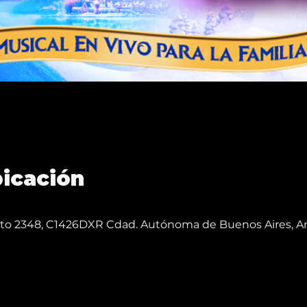
bicación
reto 2348, C1426DXR Cdad. Autónoma de Buenos Aires, A