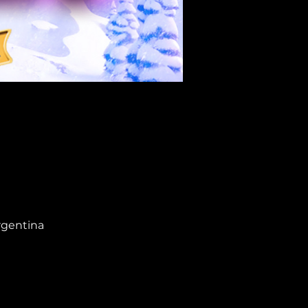
rgentina