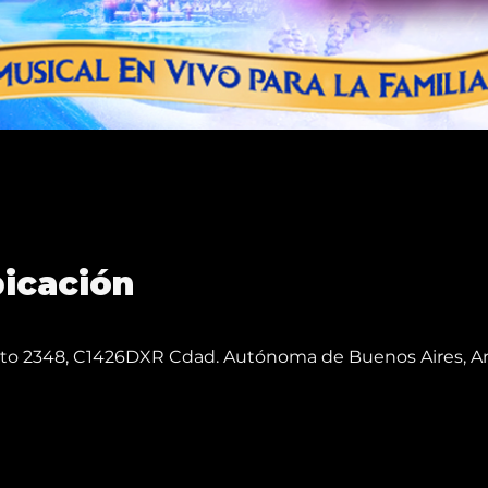
bicación
reto 2348, C1426DXR Cdad. Autónoma de Buenos Aires, A