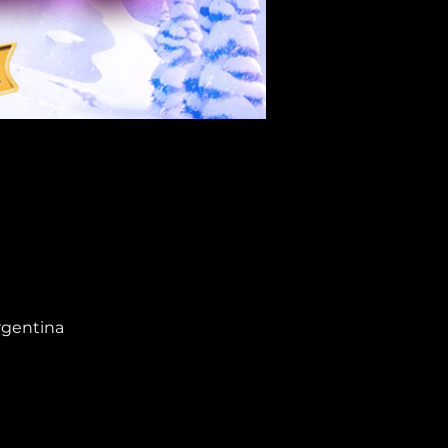
rgentina