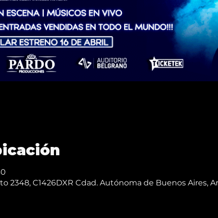
bicación
30
reto 2348, C1426DXR Cdad. Autónoma de Buenos Aires, A