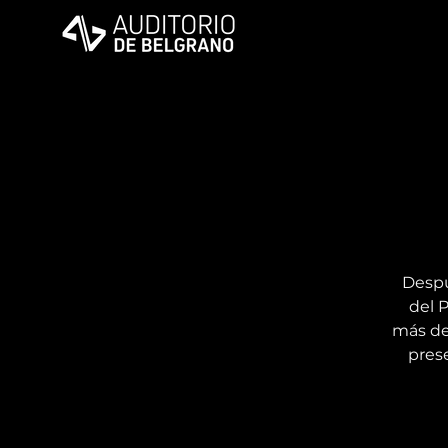
Despu
del 
más de
pres