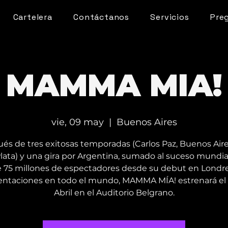
Cartelera
Contáctanos
Servicios
Pre
MAMMA MIA!
vie, 09 may
  |  
Buenos Aires
és de tres exitosas temporadas (Carlos Paz, Buenos Aire
Plata) y una gira por Argentina, sumado al suceso mundia
 75 millones de espectadores desde su debut en Londre
entaciones en todo el mundo, MAMMA MÍA! estrenará el 
Abril en el Auditorio Belgrano.