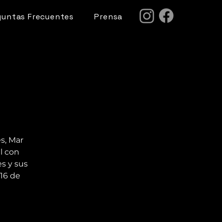
guntas Frecuentes
Prensa
s, Mar
l con
s y sus
16 de