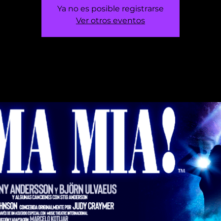
Ya no es posible registrarse
Ver otros eventos