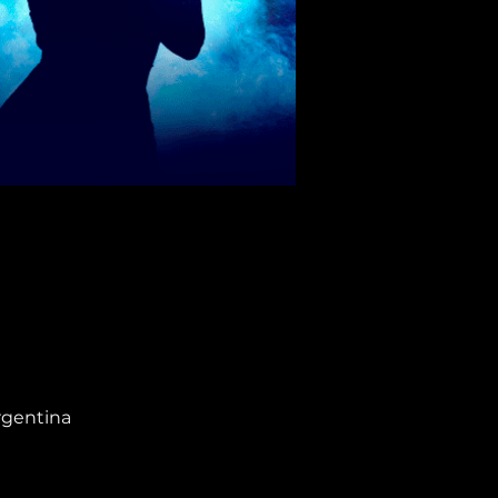
rgentina