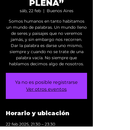
PLENA”
sáb, 22 feb
  |  
Buenos Aires
Somos humanos en tanto habitamos
un mundo de palabras. Un mundo lleno
de seres y paisajes que no veremos
jamás, y sin embargo nos recorren.
Dar la palabra es darse uno mismo,
siempre y cuando no se trate de una
palabra vacía. No siempre que
hablamos decimos algo de nosotros.
Ya no es posible registrarse
Ver otros eventos
Horario y ubicación
22 feb 2025, 21:30 – 23:30
Buenos Aires, Virrey Loreto 2348,